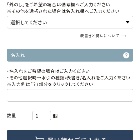
「外のし」をご希望の場合は備考欄へご入力ください
※その他を選択された場合は名入れ欄へご入力ください
表書きと熨斗について
名入れ
・名入れをご希望の場合はご入力ください
・その他選択時→水引の種類/表書き/名入れをご入力ください
※入力例は「？」部分をクリックしてください
個
数量