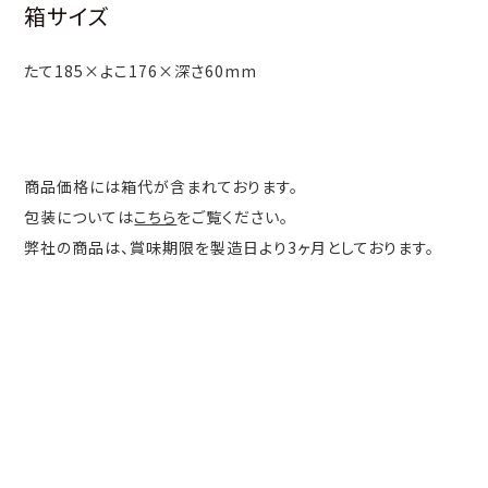
箱サイズ
たて185×よこ176×深さ60mm
商品価格には箱代が含まれております。
包装については
こちら
をご覧ください。
弊社の商品は、賞味期限を製造日より3ヶ月としております。