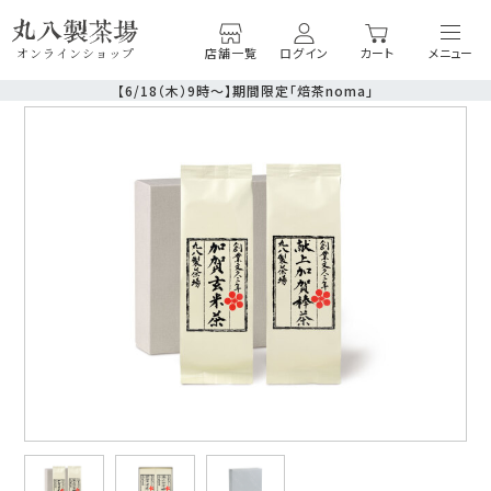
店舗一覧
ログイン
カート
オンラインショップ
【6/18（木）9時〜】期間限定「焙茶noma」