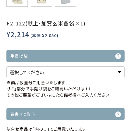
F2-122(献上・加賀玄米各袋×1)
¥2,214
(本体 ¥2,050)
手提げ袋
※商品数量分ご用意いたします
（「？」部分で手提げ袋をご確認いただけます）
その他ご要望がございましたら備考欄へご入力ください
表書きと熨斗
詰合せ商品は「内のし」でご用意いたします