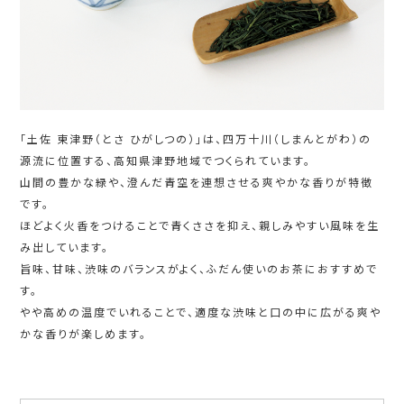
「土佐 東津野（とさ ひがしつの）」は、四万十川（しまんとがわ）の
源流に位置する、高知県津野地域でつくられています。
山間の豊かな緑や、澄んだ青空を連想させる爽やかな香りが特徴
です。
ほどよく火香をつけることで青くささを抑え、親しみやすい風味を生
み出しています。
旨味、甘味、渋味のバランスがよく、ふだん使いのお茶におすすめで
す。
やや高めの温度でいれることで、適度な渋味と口の中に広がる爽や
かな香りが楽しめます。