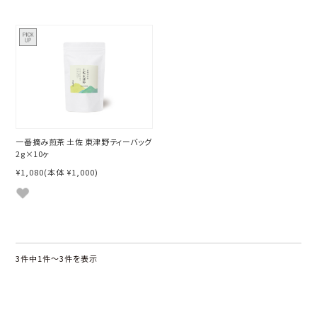
一番摘み煎茶 土佐 東津野ティーバッグ
2g×10ヶ
¥1,080
(本体 ¥1,000)
3件中1件〜3件を表示