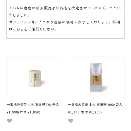
2026年度産の新茶販売より価格を改定させていただくこととい
たしました。
オンラインショップでは改定後の価格で表示しております。 詳細
は
こちら
をご確認ください。
一番摘み煎茶 土佐 東津野 70g 缶入
一番摘み煎茶 土佐 東津野 100g 袋入
¥1,998
(本体 ¥1,850)
¥2,376
(本体 ¥2,200)