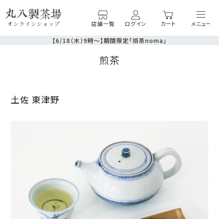
店舗一覧
ログイン
カート
オンラインショップ
【6/18（木）9時〜】期間限定「焙茶noma」
煎茶
土佐 東津野