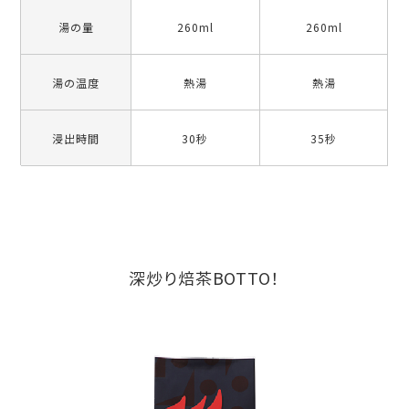
湯の量
260ml
260ml
湯の温度
熱湯
熱湯
浸出時間
30秒
35秒
深炒り焙茶BOTTO！