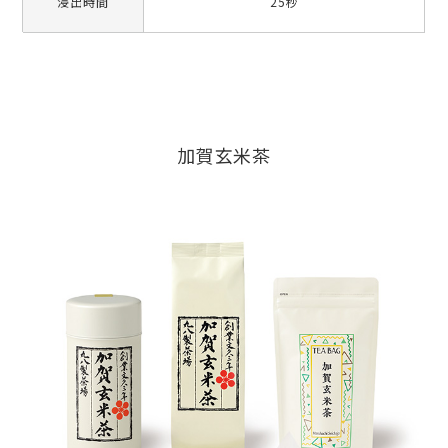
浸出時間
25秒
加賀玄米茶