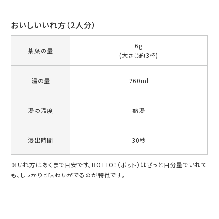
おいしいいれ方（2人分）
6g
茶葉の量
(大さじ約3杯)
湯の量
260ml
湯の温度
熱湯
浸出時間
30秒
※いれ方はあくまで目安です。BOTTO！（ボット）はざっと目分量でいれて
も、しっかりと味わいがでるのが特徴です。