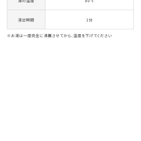
湯の温度
80°c
浸出時間
1分
※お湯は一度完全に沸騰させてから、温度を下げてください