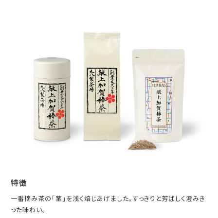
特徴
一番摘み茶の「茎」を浅く焙じあげました。すっきりと芳ばしく澄みき
った味わい。