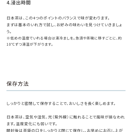
4.浸出時間
日本茶は、この4つのポイントのバランスで味が変わります。
まずは基本のいれ方で試し、お好みの味わいを見つけていきましょ
う。
※低めの温度でいれる場合は湯冷ましを。急須や茶碗に移すごとに、約
10℃ずつ湯温が下がります。
保存方法
しっかりと密閉して保存することで、おいしさを長く楽しめます。
日本茶は、空気や湿気、光（紫外線）に触れることで風味が損なわれ
ます。温度変化にも弱いです。
開封後は茶袋の口をしっかりと閉じて保存し、お早めにお召し上が