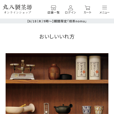
店舗一覧
ログイン
カート
オンラインショップ
【6/18（木）9時～】期間限定「焙茶noma」
おいしいいれ方