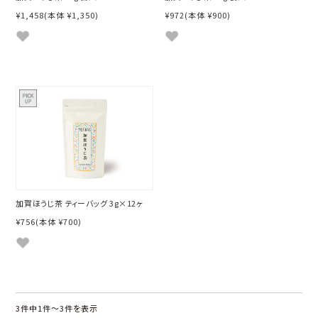
¥1,458
(本体 ¥1,350)
¥972
(本体 ¥900)
加賀ほうじ茶 ティーバッグ 3g×12ヶ
¥756
(本体 ¥700)
3件中1件〜3件を表示