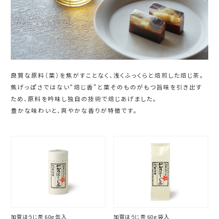
良質な原料（葉）を焦がすことなく、浅くふっくらと焙煎した焙じ茶。
焦げっぽさではない“焙じ香”と葉そのものがもつ旨味を引き出す
ため、原料を吟味し独自の技術で焙じあげました。
豊かな味わいと、爽やかな香りが特徴です。
加賀ほうじ茶 60g 缶入
加賀ほうじ茶 60g 袋入