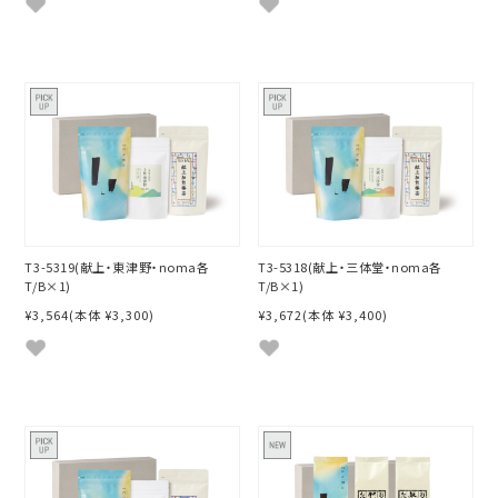
T3-5319(献上・東津野・noma各
T3-5318(献上・三体堂・noma各
T/B×1)
T/B×1)
¥3,564
(本体 ¥3,300)
¥3,672
(本体 ¥3,400)