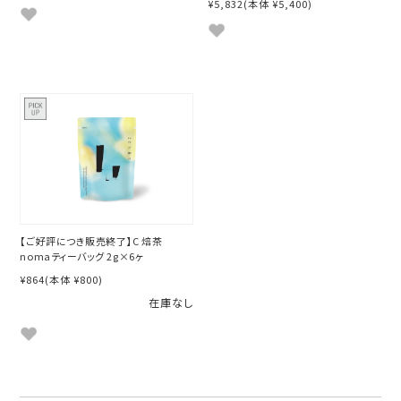
¥5,832
(本体 ¥5,400)
【ご好評につき販売終了】C 焙茶
nomaティーバッグ 2g×6ヶ
¥864
(本体 ¥800)
在庫なし