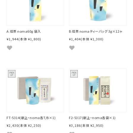
A 焙茶 noma60g 袋入
B 焙茶 nomaティーバッグ 3g×12ヶ
¥1,944
(本体 ¥1,800)
¥1,404
(本体 ¥1,300)
FT-5314(献上・noma各T/B×1)
F2-5317(献上・noma各袋×1)
¥2,430
(本体 ¥2,250)
¥3,186
(本体 ¥2,950)