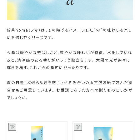
焙茶noma（ノマ）は、その時季をイメージした“旬”の味わいを楽し
める焙じ茶シリーズです。
今季は軽やかな芳ばしさと、爽やかな味わいが特徴。 水出しでいれ
ると、清涼感のある香りがいっそう際立ちます。 太陽の光が徐々に
輝きを増す、これからの季節にぴったりです。
夏の日差しのきらめきを感じさせる色合いの限定包装紙で包んだ詰
合せもご用意しています。 お世話になった方への贈りものにいかが
でしょうか。