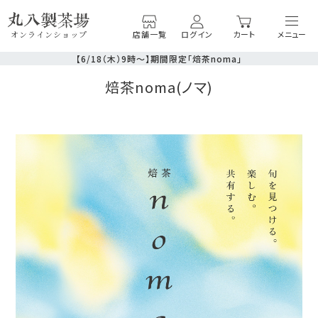
店舗一覧
ログイン
カート
オンラインショップ
【6/18（木）9時〜】期間限定「焙茶noma」
焙茶noma(ノマ)