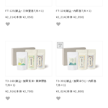
FT-125(献上・三体堂各T/B×1)
FT-128(献上・内匠各T/B×1)
¥2,214
(本体 ¥2,050)
¥2,214
(本体 ¥2,050)
T3-163(献上・加賀玄米・東津野各
T3-301(献上・加賀ほうじ・内匠各
T/B×1)
T/B×1)
¥2,916
(本体 ¥2,700)
¥3,024
(本体 ¥2,800)