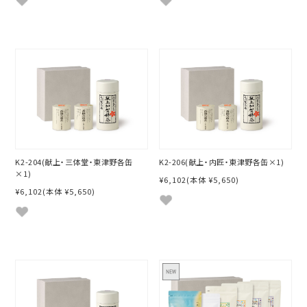
K2-204(献上・三体堂・東津野各缶
K2-206(献上・内匠・東津野各缶×1)
×1)
¥6,102
(本体 ¥5,650)
¥6,102
(本体 ¥5,650)