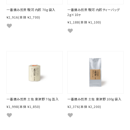
一番摘み煎茶 駿河 内匠 70g 袋入
一番摘み煎茶 駿河 内匠ティーバッグ
2g×10ヶ
¥2,916
(本体 ¥2,700)
¥1,188
(本体 ¥1,100)
一番摘み煎茶 土佐 東津野 70g 缶入
一番摘み煎茶 土佐 東津野 100g 袋入
¥1,998
(本体 ¥1,850)
¥2,376
(本体 ¥2,200)