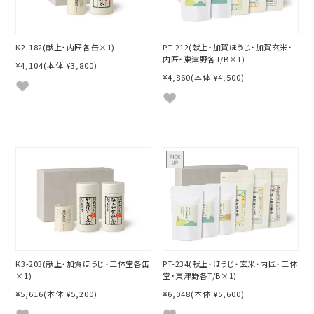
K2-182(献上・内匠各缶×1)
PT-212(献上・加賀ほうじ・加賀玄米・
内匠・東津野各T/B×1)
¥4,104
(本体 ¥3,800)
¥4,860
(本体 ¥4,500)
K3-203(献上・加賀ほうじ・三体堂各缶
PT-234(献上・ほうじ・玄米・内匠・三体
×1)
堂・東津野各T/B×1)
¥5,616
(本体 ¥5,200)
¥6,048
(本体 ¥5,600)