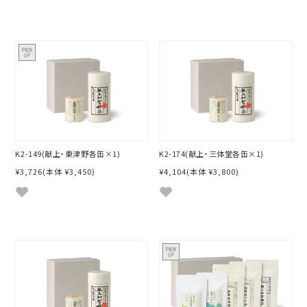
K2-149(献上・東津野各缶×1)
K2-174(献上・三体堂各缶×1)
¥3,726
(本体 ¥3,450)
¥4,104
(本体 ¥3,800)