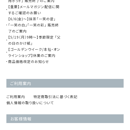
用ポット」 販売終了のご案内
【重要】メールマガジン配信に関
するご確認のお願い
【6/6(金)～】抹茶「一笑の昔」
「一笑の白」「一笑の彩」 販売終
了のご案内
【5/19（月）9時～】季節限定 「父
の日のかけ紙」
【ゴールデンウイーク/本社・オン
ラインショップ】休業のご案内
商品価格改定のお知らせ
ご利用案内
ご利用案内
特定商取引法に基づく表記
個人情報の取り扱いについて
お客様情報