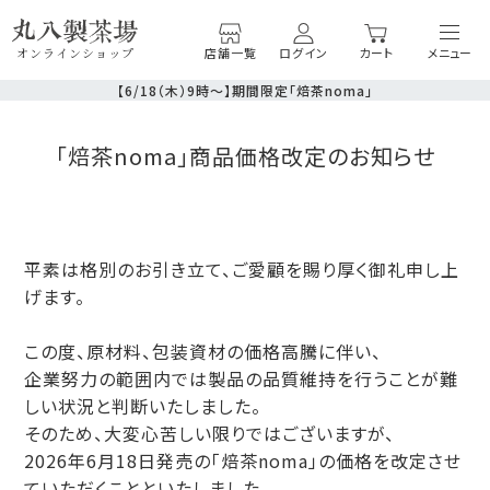
店舗一覧
ログイン
カート
オンラインショップ
【6/18（木）9時～】期間限定「焙茶noma」
「焙茶noma」商品価格改定のお知らせ
平素は格別のお引き立て、ご愛顧を賜り厚く御礼申し上
げます。
この度、原材料、包装資材の価格高騰に伴い、
企業努力の範囲内では製品の品質維持を行うことが難
しい状況と判断いたしました。
そのため、大変心苦しい限りではございますが、
2026年6月18日発売の「焙茶noma」の価格を改定させ
ていただくことといたしました。