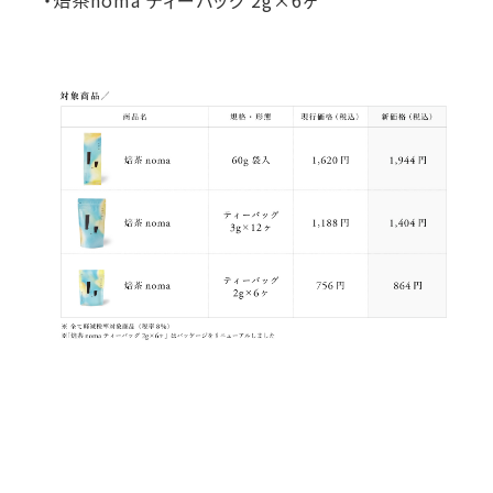
・焙茶noma ティーバッグ 2g×6ヶ