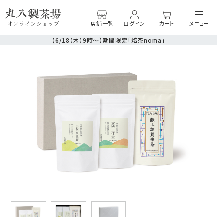
店舗一覧
ログイン
カート
オンラインショップ
【6/18（木）9時〜】期間限定「焙茶noma」