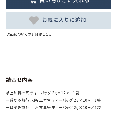
返品についての詳細はこちら
詰合せ内容
献上加賀棒茶 ティーバッグ 3g×12ヶ／1袋
一番摘み煎茶 大隅 三体堂 ティーバッグ 2g×10ヶ／1袋
一番摘み煎茶 土佐 東津野 ティーバッグ 2g×10ヶ／1袋