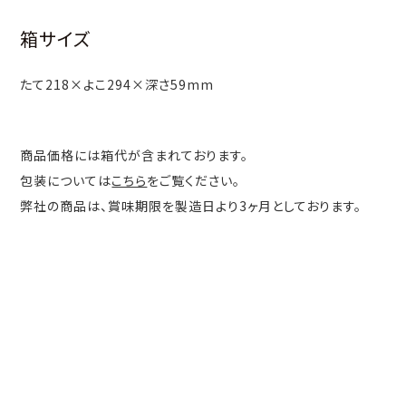
箱サイズ
たて218×よこ294×深さ59mm
商品価格には箱代が含まれております。
包装については
こちら
をご覧ください。
弊社の商品は、賞味期限を製造日より3ヶ月としております。