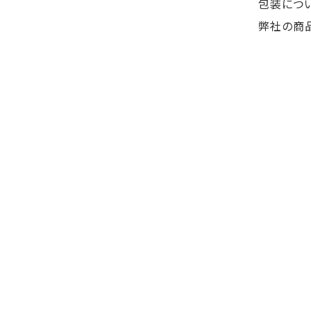
包装につ
弊社の商