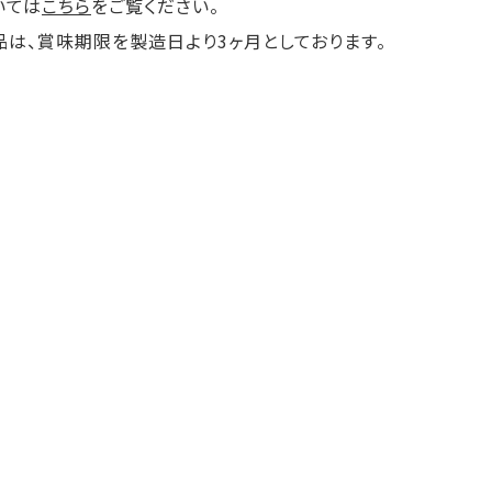
いては
こちら
をご覧ください。
品は、賞味期限を製造日より3ヶ月としております。