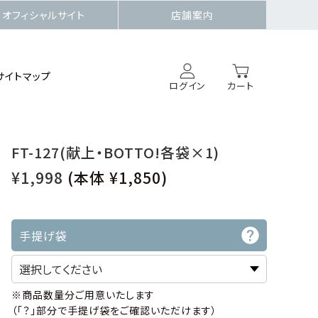
オフィシャルサイト
店舗案内
サイトマップ
ログイン
カート
FT-127(献上・BOTTO!各袋×1)
¥1,998
(本体 ¥1,850)
手提げ袋
※商品数量分ご用意いたします
（「？」部分で手提げ袋をご確認いただけます）