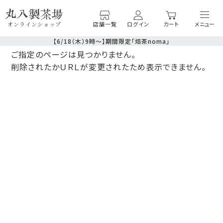
店舗一覧
ログイン
カート
オンラインショップ
【6/18（木）9時〜】期間限定「焙茶noma」
ご指定のページは見つかりません。
削除されたかＵＲＬが変更されたため表示できません。