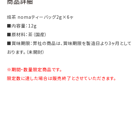
商品詳細
焙茶 nomaティーバッグ2g×6ヶ
■内容量：12g
■原材料：茶（国産）
■賞味期限：弊社の商品は、賞味期限を製造日より3ヶ月として
おります。（未開封）
※期間・数量限定商品です。
限定数に達した場合は販売終了とさせていただきます。