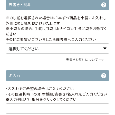
表書きと熨斗
※のし紙を選択された場合は、1本ずつ商品を小袋にお入れし
外側にのし紙をおかけいたします
※小袋入の場合、手渡し用袋はbナイロン手提げ袋をお選びく
ださい
その他ご要望がございましたら備考欄へご入力ください
表書きと熨斗について
名入れ
・名入れをご希望の場合はご入力ください
・その他選択時→水引の種類/表書き/名入れをご入力ください
※入力例は「？」部分をクリックしてください