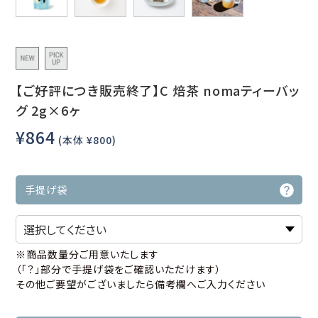
【ご好評につき販売終了】C 焙茶 nomaティーバッ
グ 2g×6ヶ
¥864
(本体 ¥800)
手提げ袋
※商品数量分ご用意いたします
（「？」部分で手提げ袋をご確認いただけます）
その他ご要望がございましたら備考欄へご入力ください