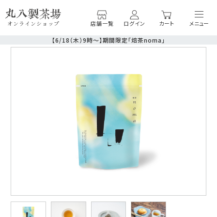
店舗一覧
ログイン
カート
オンラインショップ
【6/18（木）9時〜】期間限定「焙茶noma」