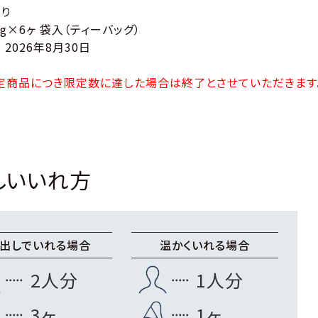
り
2g×6ヶ 袋入（ティーバッグ）
 2026年8月30日
定商品につき限定数に達した場合は終了とさせていただきます
しいいれ方
出しでいれる場合
温かくいれる場合
2人分
1人分
3ヶ
1ヶ