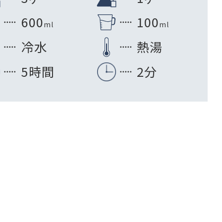
600
100
ml
ml
冷水
熱湯
5時間
2分