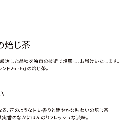
の焙じ茶
、厳選した品種を独自の技術で焙煎し、お届けいたします。
レンド26-06」の焙じ茶。
い
なる、花のような甘い香りと艶やかな味わいの焙じ茶。
果実香のなかにほんのりフレッシュな渋味。