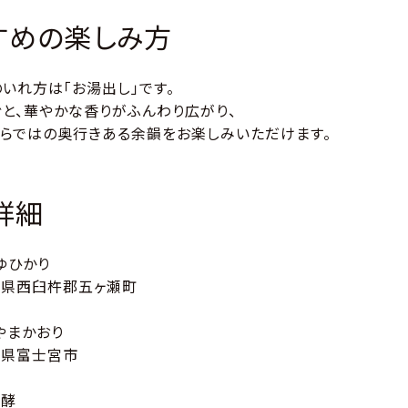
すめの楽しみ方
いれ方は「お湯出し」です。
ぐと、華やかな香りがふんわり広がり、
ならではの奥行きある余韻をお楽しみいただけます。
詳細
ゆひかり
崎県西臼杵郡五ヶ瀬町
やまかおり
岡県富士宮市
発酵