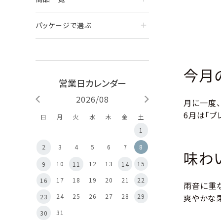
パッケージで選ぶ
今月
2026/08
月に一度
6月は「ブ
日
月
火
水
木
金
土
1
8
2
3
4
5
6
7
味わ
10
12
13
15
9
11
14
17
18
19
20
21
22
16
雨音に重
24
25
26
27
28
29
爽やかな
23
31
30