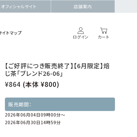
オフィシャルサイト
店舗案内
サイトマップ
ログイン
カート
【ご好評につき販売終了】【6月限定】焙
じ茶「ブレンド26-06」
¥864
(本体 ¥800)
販売期間：
2026年06月04日09時00分〜
2026年06月30日14時59分