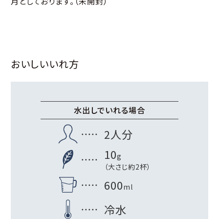
月としております。（未開封）
おいしいいれ方
水出しでいれる場合
2人分
10
g
（大さじ約2杯）
600
ml
冷水