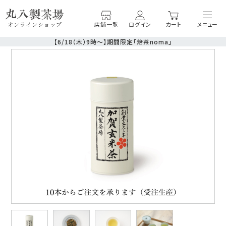
店舗一覧
ログイン
カート
オンラインショップ
【6/18（木）9時〜】期間限定「焙茶noma」