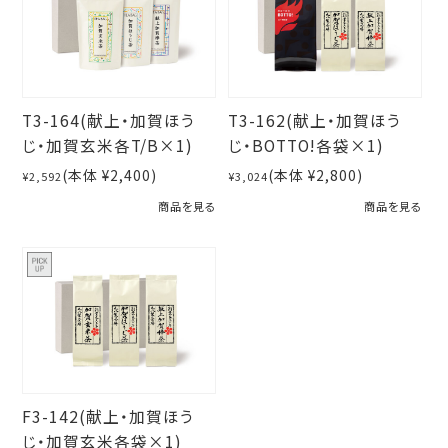
T3-164(献上・加賀ほう
T3-162(献上・加賀ほう
じ・加賀玄米各T/B×1)
じ・BOTTO!各袋×1)
(本体 ¥2,400)
(本体 ¥2,800)
¥2,592
¥3,024
商品を見る
商品を見る
F3-142(献上・加賀ほう
じ・加賀玄米各袋×1)