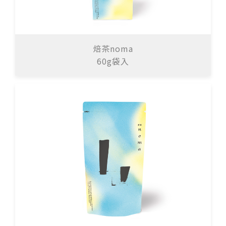
焙茶noma
60g袋入