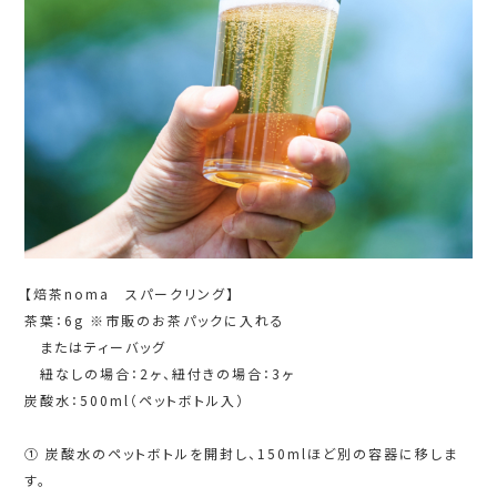
【焙茶noma スパークリング】
茶葉：6g ※市販のお茶パックに入れる
またはティーバッグ
紐なしの場合：2ヶ、紐付きの場合：3ヶ
炭酸水：500ml（ペットボトル入）
① 炭酸水のペットボトルを開封し、150mlほど別の容器に移しま
す。