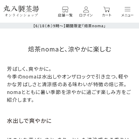
店舗一覧
ログイン
カート
オンラインショップ
【6/18（木）9時〜】期間限定「焙茶noma」
焙茶nomaと、涼やかに楽しむ
芳ばしく、爽やかに。
今季のnomaは水出しやオンザロックで引き立つ、軽や
かな芳ばしさと清涼感のある味わいが特徴の焙じ茶。
nomaとともに暑い季節を涼やかに過ごす楽しみ方をご
紹介します。
水出しで爽やかに